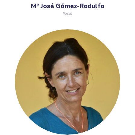
Mª José Gómez-Rodulfo
Vocal