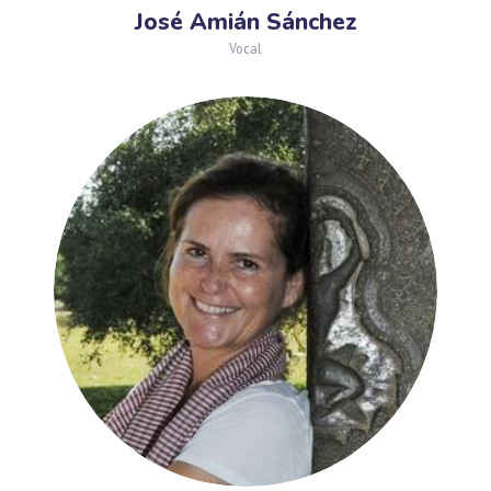
José Amián Sánchez
Vocal