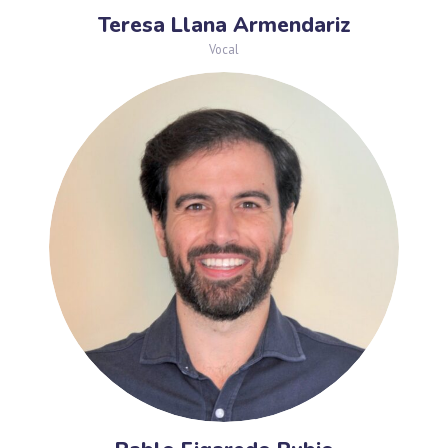
Teresa Llana Armendariz
Vocal