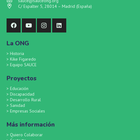
sauce@sauceong.org
C/ Espalter 5, 28014 – Madrid (España)
La ONG
>
Historia
>
Kike Figaredo
>
Equipo SAUCE
Proyectos
>
Educación
>
Discapacidad
>
Desarrollo Rural
>
Sanidad
>
Empresas Sociales
Más información
>
Quiero Colaborar