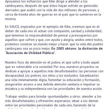
Apoyamos los esfuerzos que Kike dirige a atender a los
camboyanos, después de que éstos hayan sufrido un genocidio
aterrador, que acabó con la vida de dos millones de personas, y
cerca de treinta años de guerras en el país que lo sumieron en la
miseria.
En SAUCE, inspirados por el ejemplo de Kike, creemos que es el
deber de cada uno el actuar con compasión, caridad y solidaridad;
que tenemos la responsabilidad de pensar y preocuparnos por
aquellos que sufren y que, con ayuda y alegría, unidos entre todos,
podemos construir un mundo mejor y hacer que la vida del pueblo
camboyano sea un poco mejor.
En 2003 obtuvo
la distinción de
“Asociación de Utilidad Pública”.
Nuestro foco de atención es el pobre, el que sufre y todo aquel
que es vulnerable a la sociedad. Por eso, nuestros proyectos se
dedican a apoyar a aquellos más desafortunados: las personas con
discapacidad, los pobres, los niños y los excluidos. Garantizarles
una vida mínimamente digna, fomentar su educación y formación,
asegurarles acceso a una debida atención sanitaria e impulsar su
iniciativa y su independencia son las prioridades de nuestra acción.
Trabajar unidos para brindar oportunidades a otros; atender a los
más desafortunados y ofrecerles esperanza; situar a los demás
entre las prioridades personales de cada uno, haciendo de la