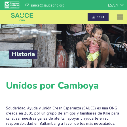
ES/EN
sauce@sauceong.org
DONA
Historia
Unidos por Camboya
Solidaridad, Ayuda y Unión Crean Esperanza (SAUCE) es una ONG
creada en 2001 por un grupo de amigos y familiares de Kike para
canalizar nuestras ganas de alentar, apoyar y ayudarle en su
responsabilidad en Battambang a favor de los más necesitados.