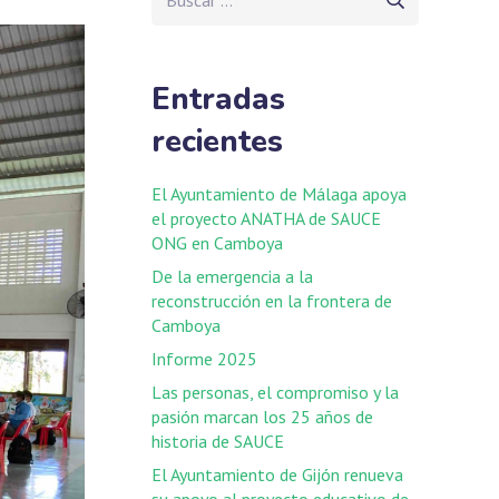
Entradas
recientes
El Ayuntamiento de Málaga apoya
el proyecto ANATHA de SAUCE
ONG en Camboya
De la emergencia a la
reconstrucción en la frontera de
Camboya
Informe 2025
Las personas, el compromiso y la
pasión marcan los 25 años de
historia de SAUCE
El Ayuntamiento de Gijón renueva
su apoyo al proyecto educativo de