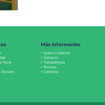
tos
Más información
n
>
Quiero Colaborar
idad
>
Contacto
o Rural
>
Transparencia
>
Noticias
 Sociales
>
Camboya