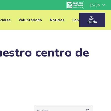
ES/EN
ciales
Voluntariado
Noticias
Contacto
DONA
estro centro de
Buscar: