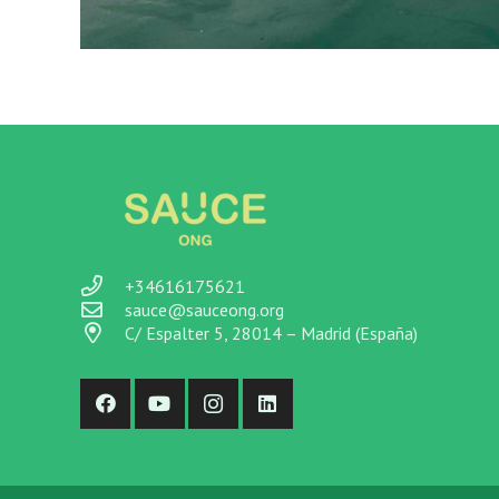
+34616175621
sauce@sauceong.org
C/ Espalter 5, 28014 – Madrid (España)