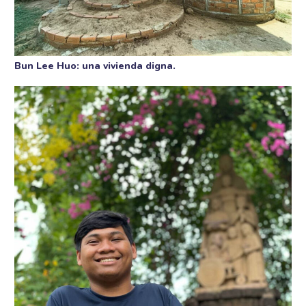
Bun Lee Huo: una vivienda digna.