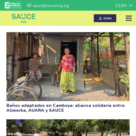
ES/EN
sauce@sauceong.org
DONA
Baños adaptados en Camboya: alianza solidaria entre
Alimerka, AUARA y SAUCE