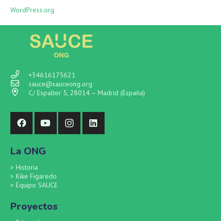
WordPress.org
+34616175621
sauce@sauceong.org
C/ Espalter 5, 28014 – Madrid (España)
La ONG
>
Historia
>
Kike Figaredo
>
Equipo SAUCE
Proyectos