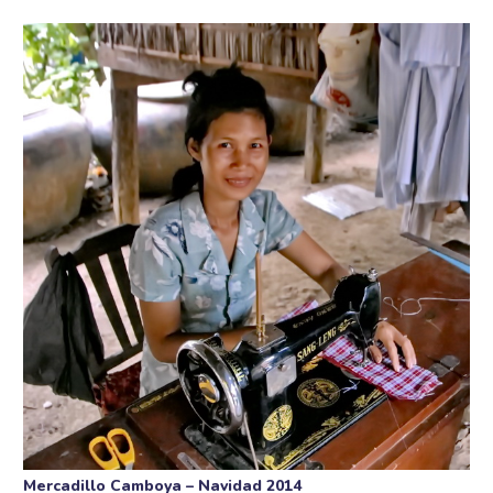
Mercadillo Camboya – Navidad 2014