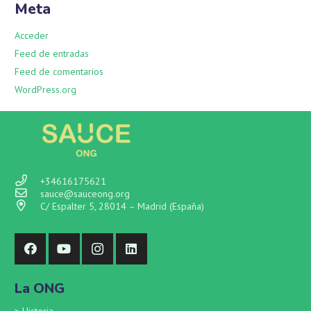
Meta
Acceder
Feed de entradas
Feed de comentarios
WordPress.org
+34616175621
sauce@sauceong.org
C/ Espalter 5, 28014 – Madrid (España)
La ONG