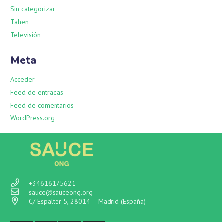
Sin categorizar
Tahen
Televisión
Meta
Acceder
Feed de entradas
Feed de comentarios
WordPress.org
+34616175621
sauce@sauceong.org
C/ Espalter 5, 28014 – Madrid (España)