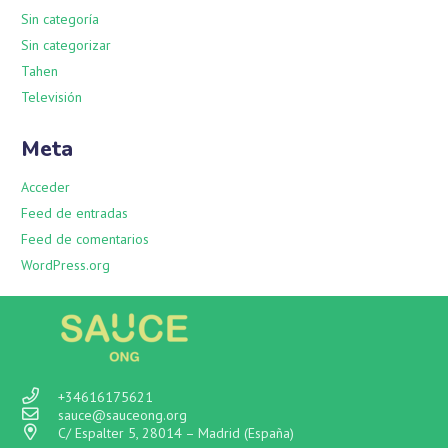
Sin categoría
Sin categorizar
Tahen
Televisión
Meta
Acceder
Feed de entradas
Feed de comentarios
WordPress.org
+34616175621
sauce@sauceong.org
C/ Espalter 5, 28014 – Madrid (España)