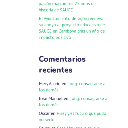
pasión marcan los 25 años de
historia de SAUCE
El Ayuntamiento de Gijón renueva
su apoyo al proyecto educativo de
SAUCE en Camboya tras un año de
impacto positivo
Comentarios
recientes
Mery Acurio
en
Tong: consagrarse a
los demás
José Manuel
en
Tong: consagrarse a
los demás
Oscar
en
Pisey y el futuro que pudo
no serlo
Sauce
en
Esta Navidad, pide que