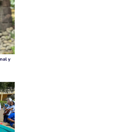
nal y