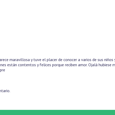
ece maravillosa y tuve el placer de conocer a varios de sus niños 
iones están contentos y felices porque reciben amor. Ojalá hubiese
pre
tario.