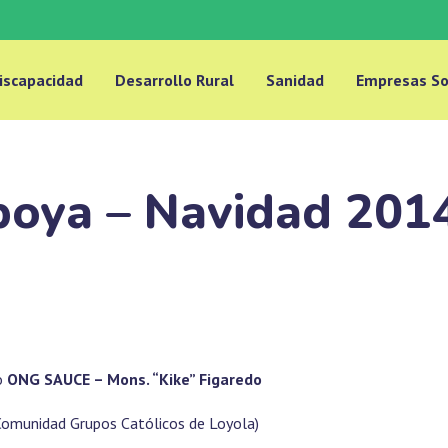
iscapacidad
Desarrollo Rural
Sanidad
Empresas So
boya – Navidad 201
io
ONG SAUCE – Mons. “Kike” Figaredo
(Comunidad Grupos Católicos de Loyola)