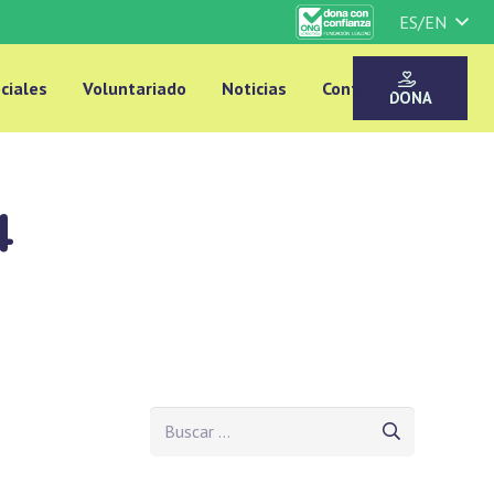
ES/EN
ciales
Voluntariado
Noticias
Contacto
DONA
4
Buscar: