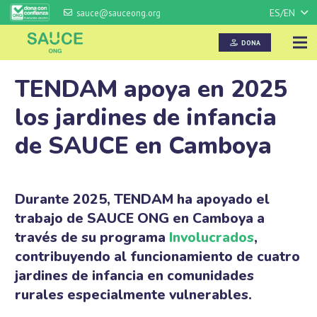
ES/EN
sauce@sauceong.org
DONA
TENDAM apoya en 2025
los jardines de infancia
de SAUCE en Camboya
Durante 2025,
TENDAM
ha apoyado el
trabajo de
SAUCE ONG
en Camboya a
través de su programa
Involucrados
,
contribuyendo al funcionamiento de cuatro
jardines de infancia en comunidades
rurales especialmente vulnerables.