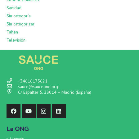
Sanidad
Sin categoría
Sin categorizar
Tahen
Televisión
+34616175621
sauce@sauceong.org
C/ Espalter 5, 28014 – Madrid (España)
La ONG