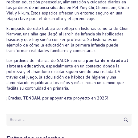
reciben educación preescolar, alimentación y cuidados diarios en
los jardines de infancia situados en Pet Yiey Chi, Chomnaom, Chrab
Viel y Nikum. Estos espacios ofrecen un entorno seguro en una
etapa clave para el desarrollo y el aprendizaje.
El impacto de este trabajo se refleja en historias como la de Chun
Namvan, una niña que llegó al jardín de infancia sin habilidades
básicas y que hoy sueña con ser profesora. Su historia es un
ejemplo de cómo la educación en la primera infancia puede
transformar realidades familiares y comunitarias.
Los jardines de infancia de SAUCE son una
puerta de entrada al
sistema educativo
, especialmente en un contexto donde la
pobreza y el abandono escolar siguen siendo una realidad. A
través del juego, la adquisición de hábitos de higiene y una
alimentación equilibrada, los niños y niñas inician un camino que
facilita su continuidad en primaria.
¡Gracias,
TENDAM
, por apoyar este proyecto en 2025!
Buscar: