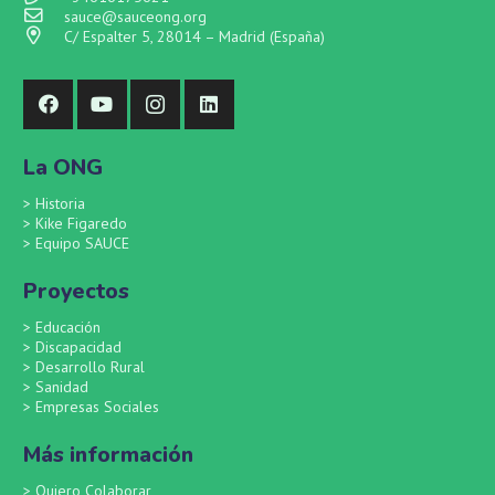
sauce@sauceong.org
C/ Espalter 5, 28014 – Madrid (España)
La ONG
>
Historia
>
Kike Figaredo
>
Equipo SAUCE
Proyectos
>
Educación
>
Discapacidad
>
Desarrollo Rural
>
Sanidad
>
Empresas Sociales
Más información
>
Quiero Colaborar