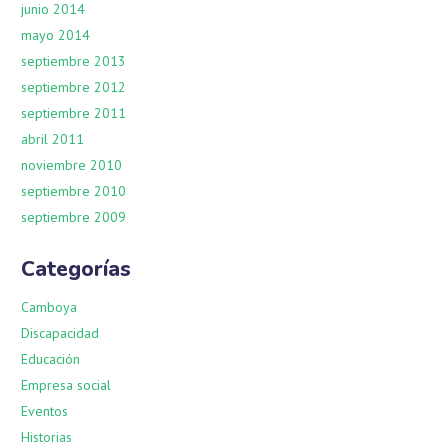
junio 2014
mayo 2014
septiembre 2013
septiembre 2012
septiembre 2011
abril 2011
noviembre 2010
septiembre 2010
septiembre 2009
Categorías
Camboya
Discapacidad
Educación
Empresa social
Eventos
Historias