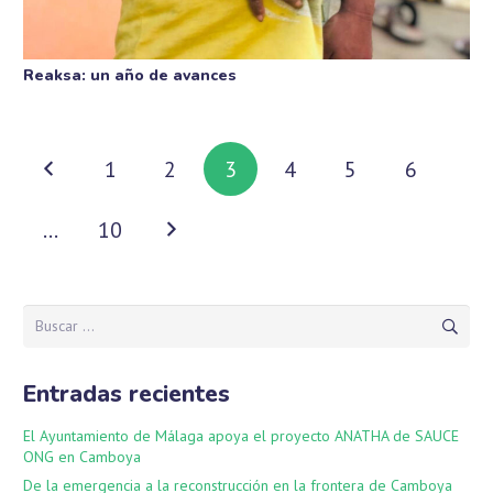
Reaksa: un año de avances
1
2
3
4
5
6
…
10
Buscar:
Entradas recientes
El Ayuntamiento de Málaga apoya el proyecto ANATHA de SAUCE
ONG en Camboya
De la emergencia a la reconstrucción en la frontera de Camboya