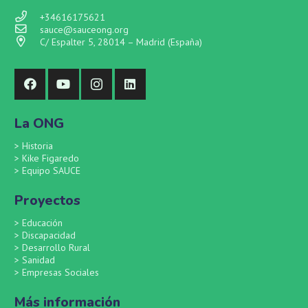
+34616175621
sauce@sauceong.org
C/ Espalter 5, 28014 – Madrid (España)
La ONG
>
Historia
>
Kike Figaredo
>
Equipo SAUCE
Proyectos
>
Educación
>
Discapacidad
>
Desarrollo Rural
>
Sanidad
>
Empresas Sociales
Más información