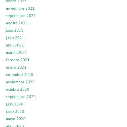
enero 2022
noviembre 2021
septiembre 2021
agosto 2021
julio 2021
junio 2021
abril 2021
marzo 2021
febrero 2021
enero 2021
diciembre 2020
noviembre 2020
octubre 2020
septiembre 2020
julio 2020
junio 2020
mayo 2020
abril 2020